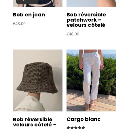
Bob en jean
Bob réversible
patchwork ~
€
48,00
velours côtelé
€
48,00
Cargo blanc
Bob réversible
velours côtelé ~