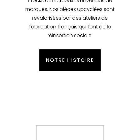
stocks défectueux ou invendus de
marques. Nos pièces upcyclées sont
revalorisées par des ateliers de
fabrication français qui font de la
réinsertion sociale.
NOTRE HISTOIRE