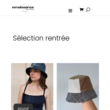
Sélection rentrée
épuisé