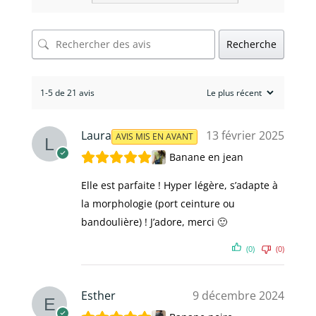
Recherche
1-5 de 21 avis
Laura
13 février 2025
AVIS MIS EN AVANT
Banane en jean
Elle est parfaite ! Hyper légère, s’adapte à
la morphologie (port ceinture ou
bandoulière) ! J’adore, merci 🙂
(0)
(0)
Esther
9 décembre 2024