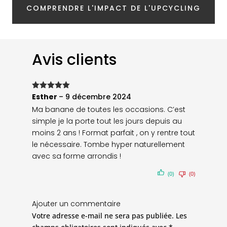
COMPRENDRE L'IMPACT DE L'UPCYCLING
Avis clients
Note
Esther
5
sur
–
9 décembre 2024
5
Ma banane de toutes les occasions. C’est
simple je la porte tout les jours depuis au
moins 2 ans ! Format parfait , on y rentre tout
le nécessaire. Tombe hyper naturellement
avec sa forme arrondis !
(0)
(0)
Ajouter un commentaire
Votre adresse e-mail ne sera pas publiée.
Les