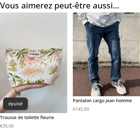
Vous aimerez peut-être aussi…
Pantalon cargo jean homme
épuisé
€
145,00
Trousse de toilette fleurie
€
35,00