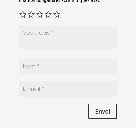
champs obligatoires sont indiqués avec
*
Envoi