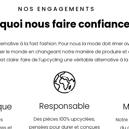
NOS ENGAGEMENTS
quoi nous faire confiance
native à la fast fashion. Pour nous la mode doit rimer a
anger le monde en changeant notre manière de produire et
st claire: faire de l'upcycling une véritable alternative à
Responsable
que
M
Des pièces 100% upcyclées,
es
Notre
pensées pour durer et conçues
res et
du 