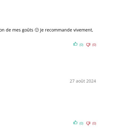
nction de mes goûts 🙂 Je recommande vivement,
(0)
(0)
27 août 2024
(0)
(0)