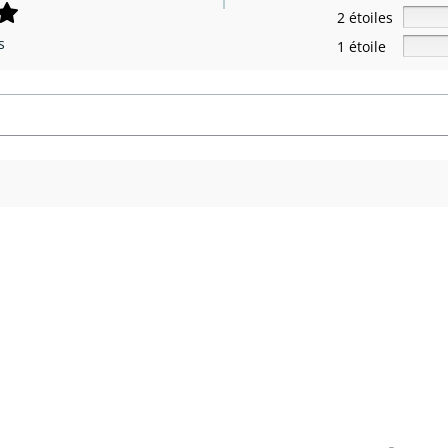
2 étoiles
s
1 étoile