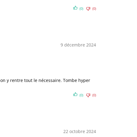
(0)
(0)
9 décembre 2024
, on y rentre tout le nécessaire. Tombe hyper
(0)
(0)
22 octobre 2024