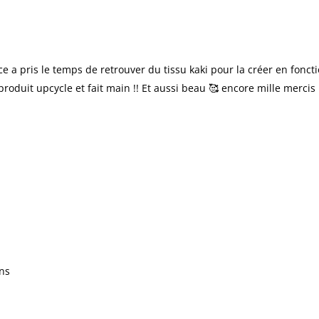
ice a pris le temps de retrouver du tissu kaki pour la créer en fo
produit upcycle et fait main !! Et aussi beau 🥰 encore mille mercis
ons