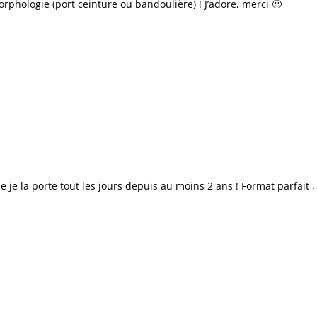
morphologie (port ceinture ou bandoulière) ! J’adore, merci 🙂
 je la porte tout les jours depuis au moins 2 ans ! Format parfait 