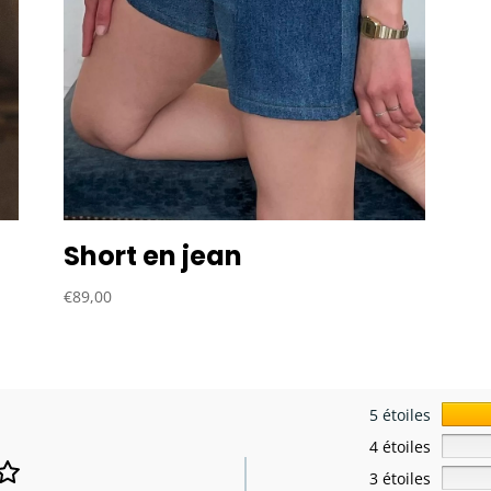
Short en jean
€
89,00
5 étoiles
4 étoiles
3 étoiles