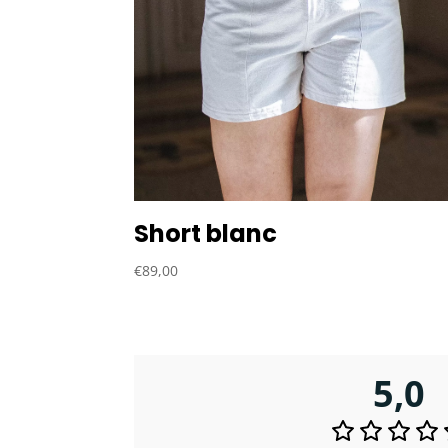
Short blanc
€
89,00
5,0