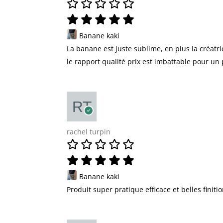
Banane kaki
La banane est juste sublime, en plus la créatr
le rapport qualité prix est imbattable pour un 
rachel turpin
Banane kaki
Produit super pratique efficace et belles finiti