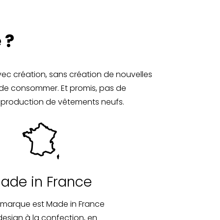
 ?
vec création, sans création de nouvelles
 de consommer. Et promis, pas de
 la production de vêtements neufs.
ade in France
 marque est Made in France
design à la confection, en