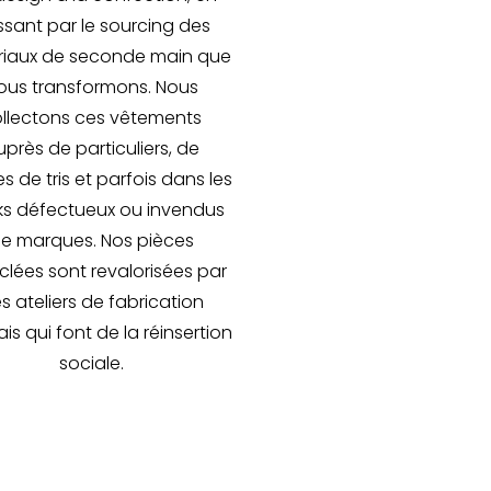
sant par le sourcing des
iaux de seconde main que
ous transformons. Nous
llectons ces vêtements
près de particuliers, de
s de tris et parfois dans les
ks défectueux ou invendus
e marques. Nos pièces
lées sont revalorisées par
s ateliers de fabrication
is qui font de la réinsertion
sociale.