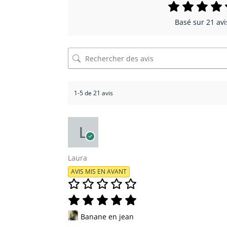
Basé sur 21 avi
1-5 de 21 avis
Laura
AVIS MIS EN AVANT
Banane en jean