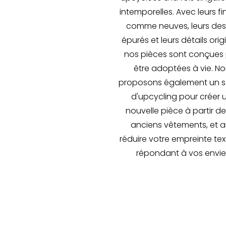
intemporelles. Avec leurs fi
comme neuves, leurs des
épurés et leurs détails orig
nos pièces sont conçues
être adoptées à vie. N
proposons également un s
d'upcycling pour créer 
nouvelle pièce à partir d
anciens vêtements, et ai
réduire votre empreinte text
répondant à vos envie