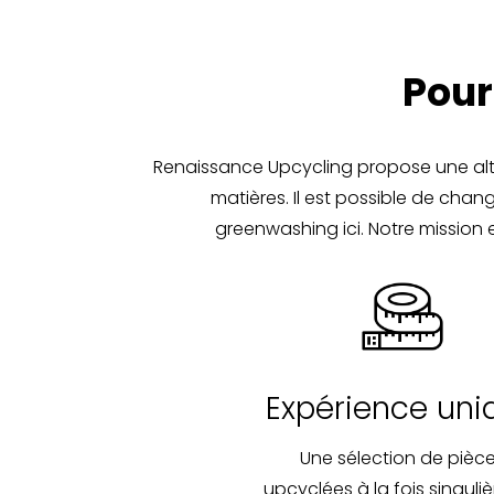
Pour
Renaissance Upcycling propose une alter
matières. Il est possible de ch
greenwashing ici. Notre mission e
Expérience uni
Une sélection de pièc
upcyclées à la fois singuliè