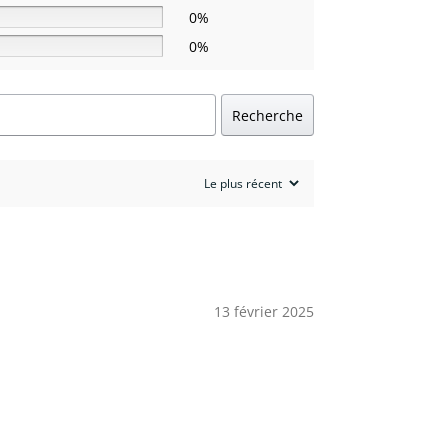
0%
0%
Recherche
13 février 2025