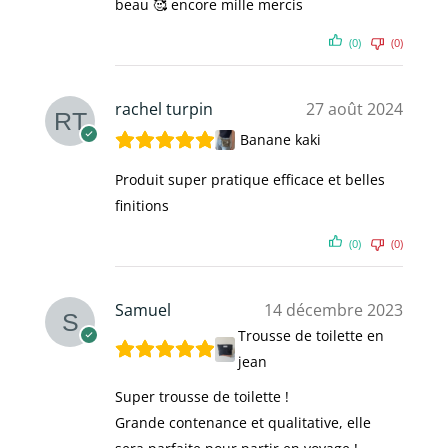
beau 🥰 encore mille mercis
(0)
(0)
rachel turpin
27 août 2024
Banane kaki
Produit super pratique efficace et belles
finitions
(0)
(0)
Samuel
14 décembre 2023
Trousse de toilette en
jean
Super trousse de toilette !
Grande contenance et qualitative, elle