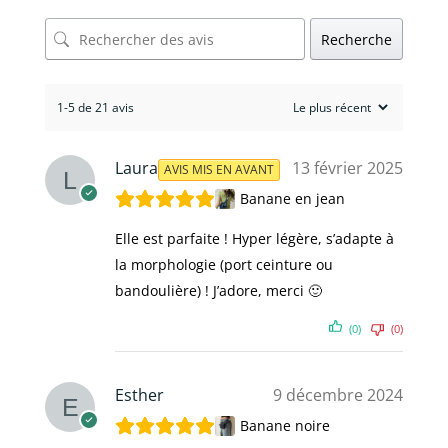
Recherche
1-5 de 21 avis
Laura
13 février 2025
AVIS MIS EN AVANT
Banane en jean
Elle est parfaite ! Hyper légère, s’adapte à
la morphologie (port ceinture ou
bandoulière) ! J’adore, merci 🙂
(0)
(0)
Esther
9 décembre 2024
Banane noire