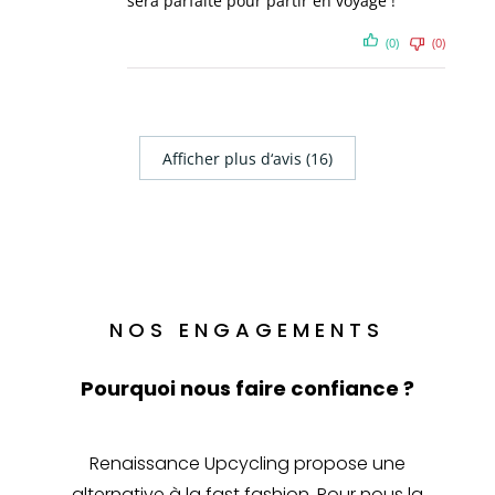
sera parfaite pour partir en voyage !
(0)
(0)
Afficher plus d‘avis (16)
NOS ENGAGEMENTS
Pourquoi nous faire confiance ?
Renaissance Upcycling propose une
alternative à la fast fashion. Pour nous la