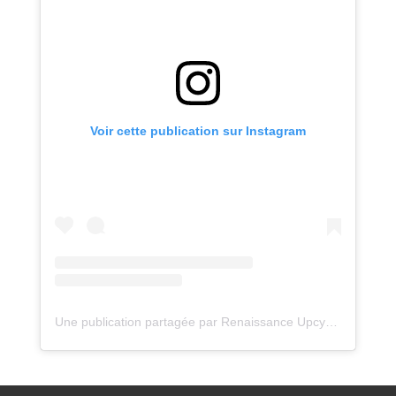
Voir cette publication sur Instagram
Une publication partagée par Renaissance Upcycling (@renaissance_upcycling)