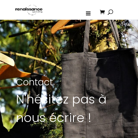
Contact
N'hésitez pas à
nous écrire !