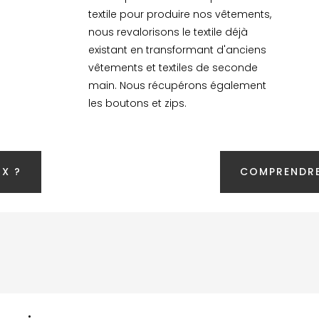
textile pour produire nos vêtements,
nous revalorisons le textile déjà
existant en transformant d'anciens
vêtements et textiles de seconde
main. Nous récupérons également
les boutons et zips.
X ?
COMPRENDRE