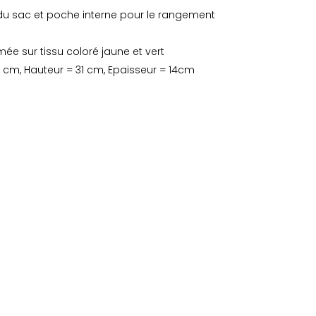
du sac et poche interne pour le rangement
mée sur tissu coloré jaune et vert
 cm, Hauteur = 31 cm, Epaisseur = 14cm