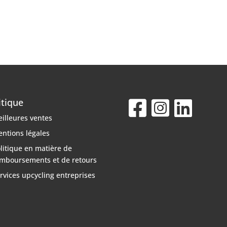
itique
illeures ventes
ntions légales
litique en matière de
mboursements et de retours
rvices upcycling entreprises