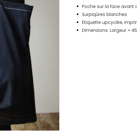
Poche sur la face avant 
Surpiqûres blanches
Etiquette upcyclée, impri
Dimensions: Largeur = 45