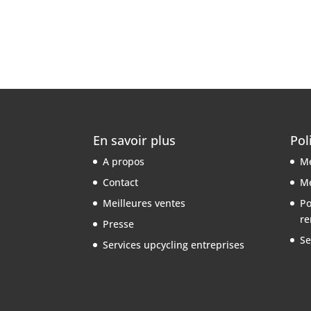
En savoir plus
Pol
A propos
Me
Contact
Me
Meilleures ventes
Po
re
Presse
Se
Services upcycling entreprises