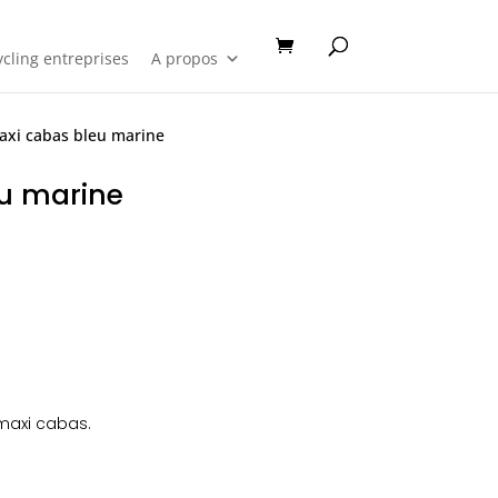
cling entreprises
A propos
axi cabas bleu marine
u marine
maxi cabas.