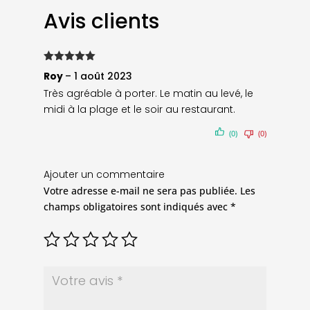
Avis clients
Note
5
sur
Roy
–
1 août 2023
5
Très agréable à porter. Le matin au levé, le
midi à la plage et le soir au restaurant.
(0)
(0)
Ajouter un commentaire
Votre adresse e-mail ne sera pas publiée.
Les
champs obligatoires sont indiqués avec
*