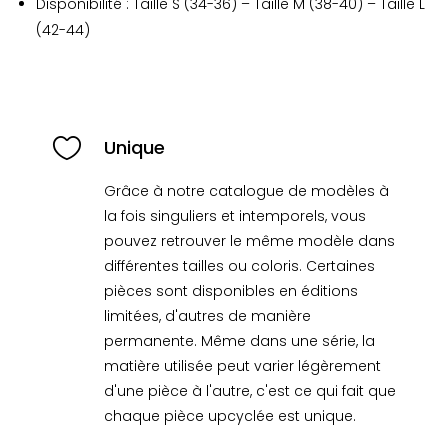
Disponibilité : Taille S (34-36) – Taille M (38-40) – Taille L
(42-44)

Unique
Grâce à notre catalogue de modèles à
la fois singuliers et intemporels, vous
pouvez retrouver le même modèle dans
différentes tailles ou coloris. Certaines
pièces sont disponibles en éditions
limitées, d'autres de manière
permanente. Même dans une série, la
matière utilisée peut varier légèrement
d'une pièce à l'autre, c'est ce qui fait que
chaque pièce upcyclée est unique.