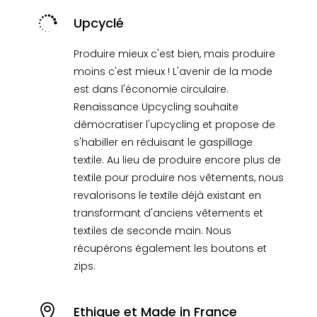

Upcyclé
Produire mieux c'est bien, mais produire
moins c'est mieux ! L'avenir de la mode
est dans l'économie circulaire.
Renaissance Upcycling souhaite
démocratiser l'upcycling et propose de
s'habiller en réduisant le gaspillage
textile. Au lieu de produire encore plus de
textile pour produire nos vêtements, nous
revalorisons le textile déjà existant en
transformant d'anciens vêtements et
textiles de seconde main. Nous
récupérons également les boutons et
zips.

Ethique et Made in France