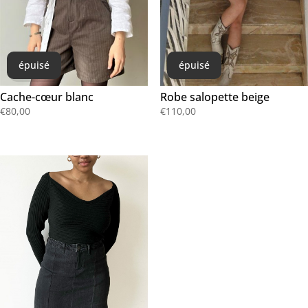
épuisé
épuisé
Cache-cœur blanc
Robe salopette beige
€
80,00
€
110,00