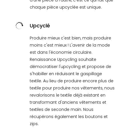
d'une pièce à l'autre, c'est ce qui fait que
chaque pièce upcyclée est unique.

Upcyclé
Produire mieux c'est bien, mais produire
moins c'est mieux ! L'avenir de la mode
est dans l'économie circulaire.
Renaissance Upcycling souhaite
démocratiser l'upcycling et propose de
s'habiller en réduisant le gaspillage
textile. Au lieu de produire encore plus de
textile pour produire nos vêtements, nous
revalorisons le textile déjà existant en
transformant d'anciens vêtements et
textiles de seconde main. Nous
récupérons également les boutons et
zips.