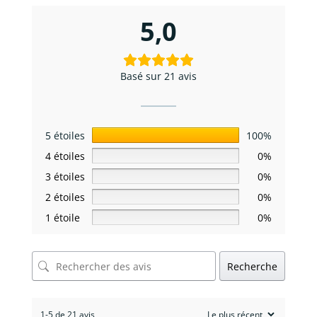
5,0
Basé sur 21 avis
5 étoiles
100%
4 étoiles
0%
3 étoiles
0%
2 étoiles
0%
1 étoile
0%
Recherche
1-5 de 21 avis