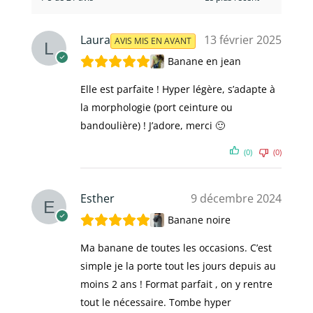
Laura
13 février 2025
AVIS MIS EN AVANT
Banane en jean
Elle est parfaite ! Hyper légère, s’adapte à
la morphologie (port ceinture ou
bandoulière) ! J’adore, merci 🙂
(0)
(0)
Esther
9 décembre 2024
Banane noire
Ma banane de toutes les occasions. C’est
simple je la porte tout les jours depuis au
moins 2 ans ! Format parfait , on y rentre
tout le nécessaire. Tombe hyper