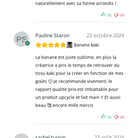
naturellement avec sa forme arrondis !
(0)
(0)
Pauline Staron
22 octobre 2024
Banane kaki
La banane est juste sublime, en plus la
créatrice a pris le temps de retrouver du
tissu kaki pour la créer en fonction de mes
goûts 🙂 Je recommande vivement, le
rapport qualité prix est imbattable pour
un produit upcycle et fait main !! Et aussi
beau 🥰 encore mille mercis
(0)
(0)
rachel turpin
27 août 2024