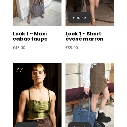
épuisé
Look 1 ~ Maxi
Look 1 ~ Short
cabas taupe
évasé marron
€
45,00
€
89,00