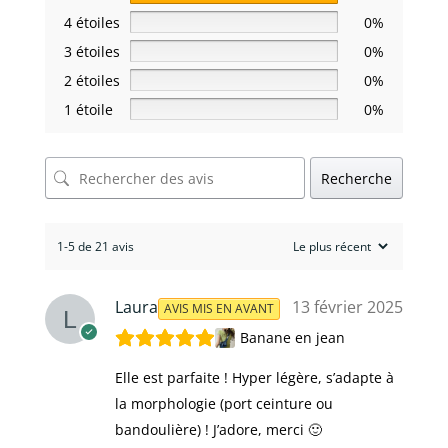
4 étoiles
0%
3 étoiles
0%
2 étoiles
0%
1 étoile
0%
Recherche
1-5 de 21 avis
Laura
13 février 2025
AVIS MIS EN AVANT
Banane en jean
Elle est parfaite ! Hyper légère, s’adapte à
la morphologie (port ceinture ou
bandoulière) ! J’adore, merci 🙂