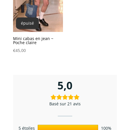
épuisé
Mini cabas en jean ~
Poche claire
€
45,00
5,0
Basé sur 21 avis
5 étoiles
100%