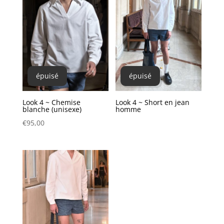
épuisé
épuisé
Look 4 ~ Chemise
Look 4 ~ Short en jean
blanche (unisexe)
homme
€
95,00