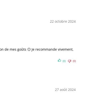
22 octobre 2024
nction de mes goûts 🙂 Je recommande vivement,
(0)
(0)
27 août 2024