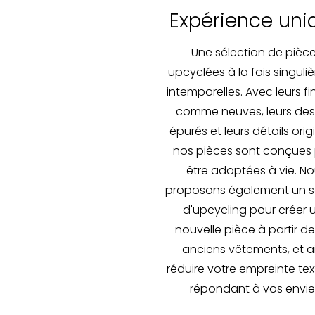
Expérience uni
Une sélection de pièc
upcyclées à la fois singuliè
intemporelles. Avec leurs fi
comme neuves, leurs des
épurés et leurs détails orig
nos pièces sont conçues
être adoptées à vie. N
proposons également un s
d'upcycling pour créer 
nouvelle pièce à partir d
anciens vêtements, et ai
réduire votre empreinte text
répondant à vos envie