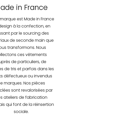
ade in France
 marque est Made in France
design à la confection, en
sant par le sourcing des
iaux de seconde main que
ous transformons. Nous
llectons ces vêtements
près de particuliers, de
s de tris et parfois dans les
ks défectueux ou invendus
e marques. Nos pièces
lées sont revalorisées par
s ateliers de fabrication
is qui font de la réinsertion
sociale.