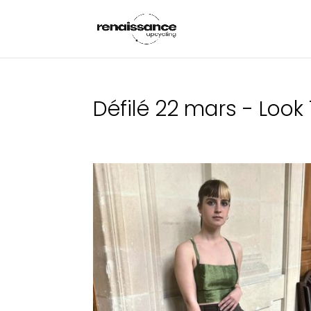
Défilé 22 mars - Look 