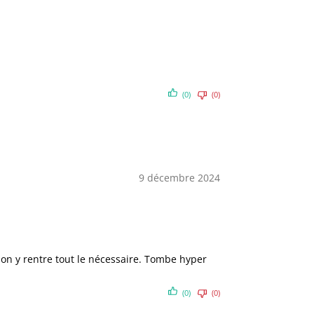
(0)
(0)
9 décembre 2024
, on y rentre tout le nécessaire. Tombe hyper
(0)
(0)