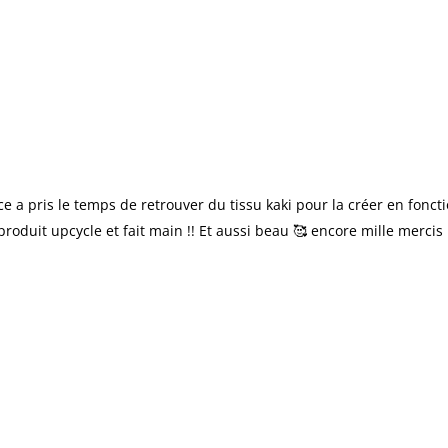
ice a pris le temps de retrouver du tissu kaki pour la créer en fo
produit upcycle et fait main !! Et aussi beau 🥰 encore mille mercis