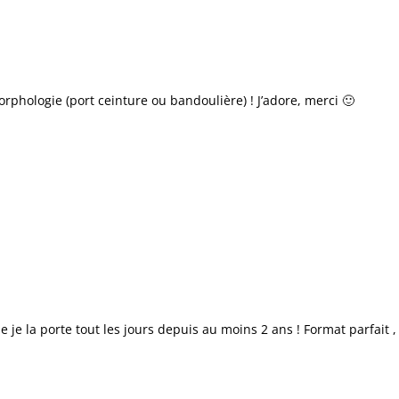
morphologie (port ceinture ou bandoulière) ! J’adore, merci 🙂
 je la porte tout les jours depuis au moins 2 ans ! Format parfait 