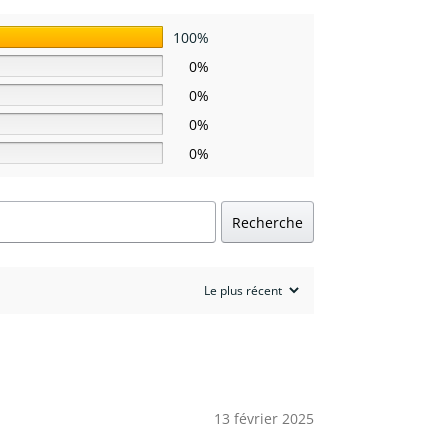
100%
0%
0%
0%
0%
Recherche
13 février 2025