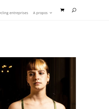
cling entreprises
A propos