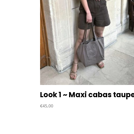
Look 1 ~ Maxi cabas taup
€
45,00