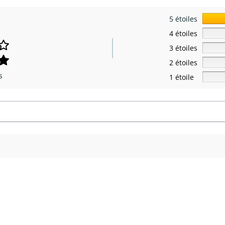
5 étoiles
4 étoiles
3 étoiles
2 étoiles
s
1 étoile