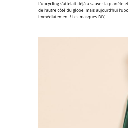
L’upcycling s’attelait déjà à sauver la planète e
de l’autre côté du globe, mais aujourd’hui l’up
immédiatement ! Les masques DIY,...