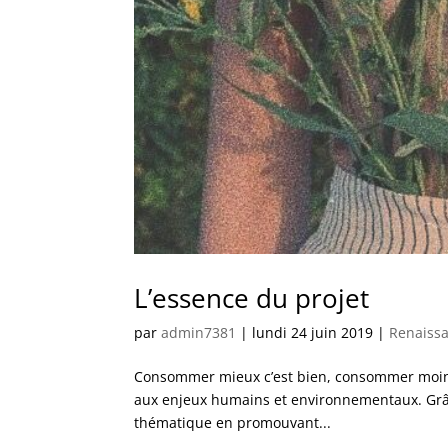
L’essence du projet
par
admin7381
|
lundi 24 juin 2019
|
Renaiss
Consommer mieux c’est bien, consommer moins c
aux enjeux humains et environnementaux. Grâce
thématique en promouvant...