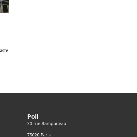
xiste
Poli
30 rue Ramponeau
75020 Paris