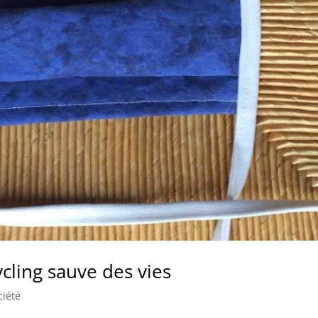
ycling sauve des vies
ciété