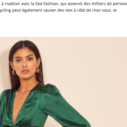
t à rivaliser avec la fast-fashion, qui asservit des milliers de perso
cycling peut également sauver des vies à côté de chez vous, et