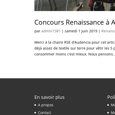
Concours Renaissance à 
par
admin7381
|
samedi 1 juin 2019
|
Renais
Merci à la chaire RSE d’Audencia pour cet arti
déjà assez de textile sur terre pour vêtir les
consommer moins c’est mieux. Nous pensons..
En savoir plus
Pol
A propos
Me
Contact
Me