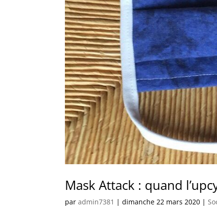
Mask Attack : quand l’upc
par
admin7381
|
dimanche 22 mars 2020
|
So