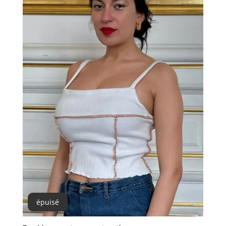
épuisé