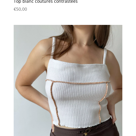
Top blanc coutures contrastées
€
50,00