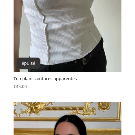
épuisé
Top blanc coutures apparentes
€
45,00