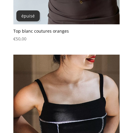
épuisé
Top blanc coutures oranges
€
50,00