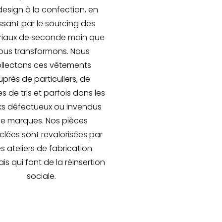
design à la confection, en
sant par le sourcing des
iaux de seconde main que
ous transformons. Nous
llectons ces vêtements
près de particuliers, de
s de tris et parfois dans les
ks défectueux ou invendus
e marques. Nos pièces
lées sont revalorisées par
s ateliers de fabrication
is qui font de la réinsertion
sociale.