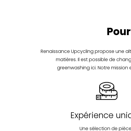
Pour
Renaissance Upcycling propose une alter
matières. Il est possible de ch
greenwashing ici. Notre mission e
Expérience uni
Une sélection de pièc