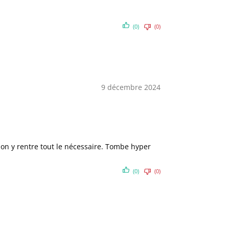
(0)
(0)
9 décembre 2024
, on y rentre tout le nécessaire. Tombe hyper
(0)
(0)