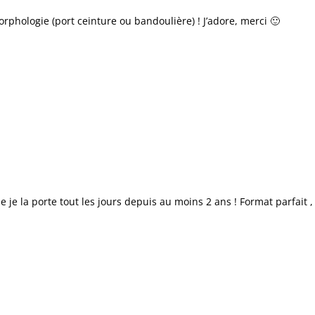
morphologie (port ceinture ou bandoulière) ! J’adore, merci 🙂
 je la porte tout les jours depuis au moins 2 ans ! Format parfait 