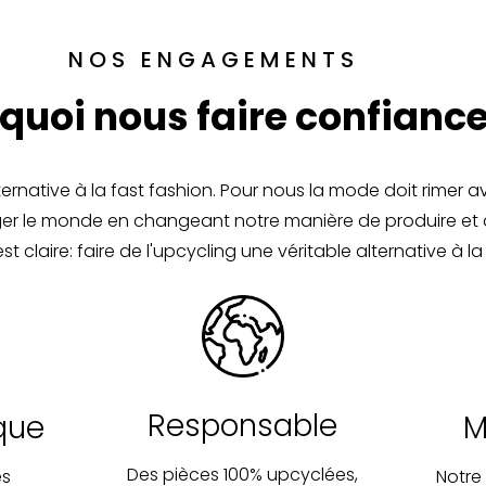
NOS ENGAGEMENTS
quoi nous faire confiance
native à la fast fashion. Pour nous la mode doit rimer a
anger le monde en changeant notre manière de produire et
st claire: faire de l'upcycling une véritable alternative à
Responsable
que
M
Des pièces 100% upcyclées,
es
Notre