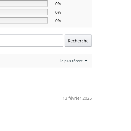
0%
0%
0%
Recherche
13 février 2025