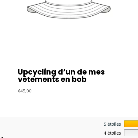
Upcycling d’un de mes
vêtements en bob
€
45,00
5 étoiles
4 étoiles