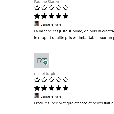
Pauline Staron
Banane kaki
La banane est juste sublime, en plus la créatr
le rapport qualité prix est imbattable pour un 
rachel turpin
Banane kaki
Produit super pratique efficace et belles finiti