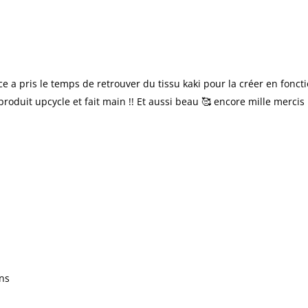
ice a pris le temps de retrouver du tissu kaki pour la créer en fo
produit upcycle et fait main !! Et aussi beau 🥰 encore mille mercis
ons