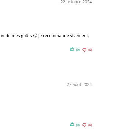
22 octobre 2024
nction de mes goûts 🙂 Je recommande vivement,
(0)
(0)
27 août 2024
(0)
(0)