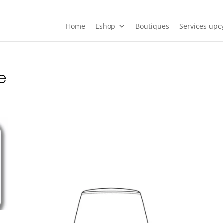
Home
Eshop
Boutiques
Services upcy
e