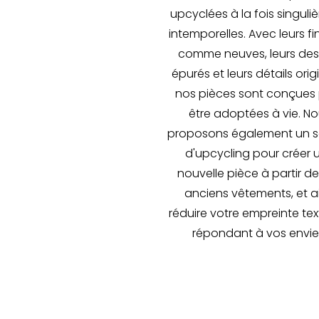
upcyclées à la fois singuliè
intemporelles. Avec leurs fi
comme neuves, leurs des
épurés et leurs détails orig
nos pièces sont conçues
être adoptées à vie. N
proposons également un s
d'upcycling pour créer 
nouvelle pièce à partir d
anciens vêtements, et ai
réduire votre empreinte text
répondant à vos envie