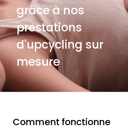
grâce à nos
prestations
d'upcycling sur
mesure
Comment fonctionne