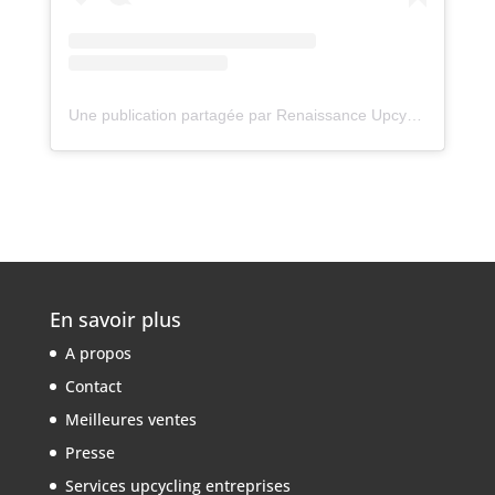
Une publication partagée par Renaissance Upcycling (@renaissance_upcycling)
En savoir plus
A propos
Contact
Meilleures ventes
Presse
Services upcycling entreprises