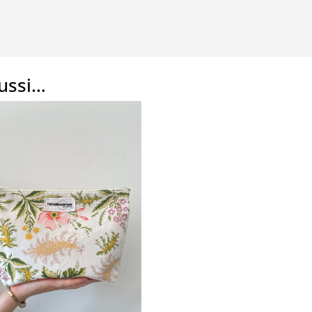
aussi…