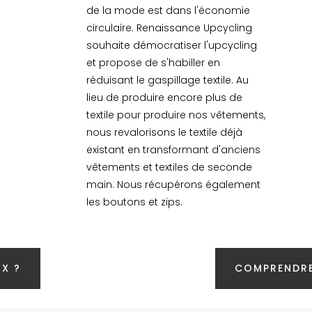
de la mode est dans l'économie
circulaire. Renaissance Upcycling
souhaite démocratiser l'upcycling
et propose de s'habiller en
réduisant le gaspillage textile. Au
lieu de produire encore plus de
textile pour produire nos vêtements,
nous revalorisons le textile déjà
existant en transformant d'anciens
vêtements et textiles de seconde
main. Nous récupérons également
les boutons et zips.
X ?
COMPRENDRE