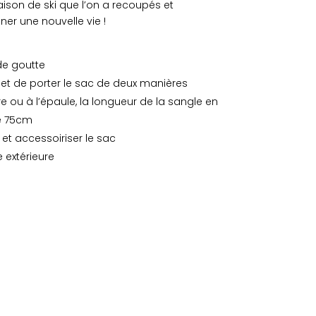
son de ski que l’on a recoupés et
er une nouvelle vie !
de goutte
et de porter le sac de deux manières
re ou à l’épaule, la longueur de la sangle en
e 75cm
 et accessoiriser le sac
 extérieure