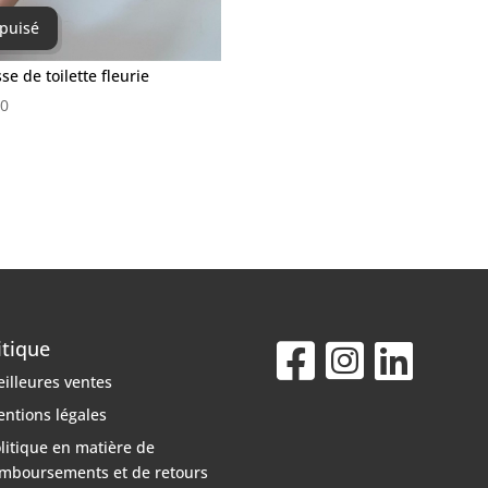
puisé
se de toilette fleurie
00
itique
illeures ventes
ntions légales
litique en matière de
mboursements et de retours