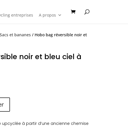
cling entreprises
A propos
Sacs et bananes
/ Hobo bag réversible noir et
ible noir et bleu ciel à
er
té upcyclée à partir d’une ancienne chemise