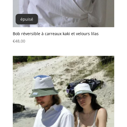
épuisé
Bob réversible à carreaux kaki et velours lilas
€
48,00