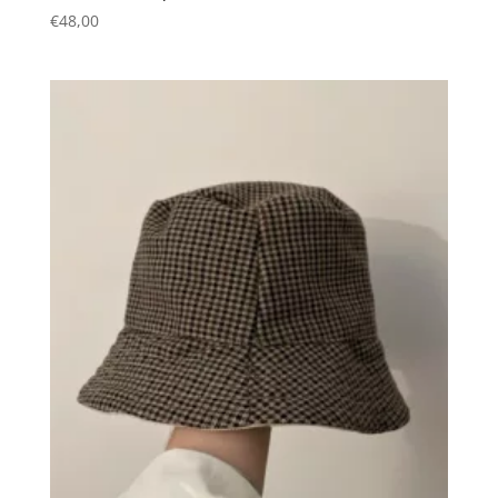
€
48,00