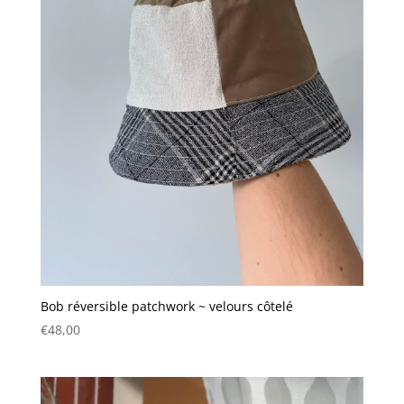
Bob réversible patchwork ~ velours côtelé
€
48,00