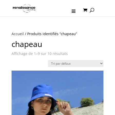
Accueil
/ Produits identifiés “chapeau”
chapeau
Affichage de 1–9 sur 10 résultats