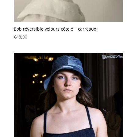
Bob réversible velours côtelé ~ carreaux
€
48,00