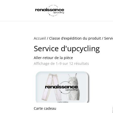
Accueil
/ Classe d’expédition du produit / Serv
Service d'upcycling
Aller-retour de la pièce
Affichage de 1–9 sur 12 résultats
Carte cadeau