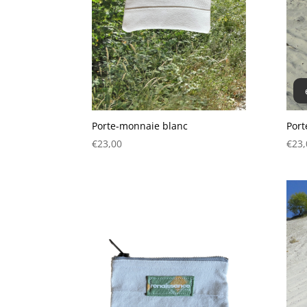
Porte-monnaie blanc
Port
€
23,00
€
23,