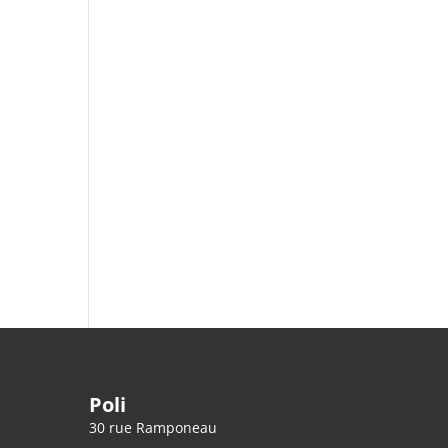
Poli
30 rue Ramponeau