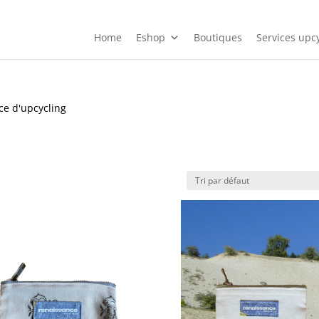
Home
Eshop
Boutiques
Services upcy
ice d'upcycling